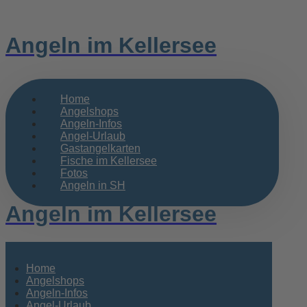
Angeln im Kellersee
Home
Angelshops
Angeln-Infos
Angel-Urlaub
Gastangelkarten
Fische im Kellersee
Fotos
Angeln in SH
Angeln im Kellersee
Home
Angelshops
Angeln-Infos
Angel-Urlaub