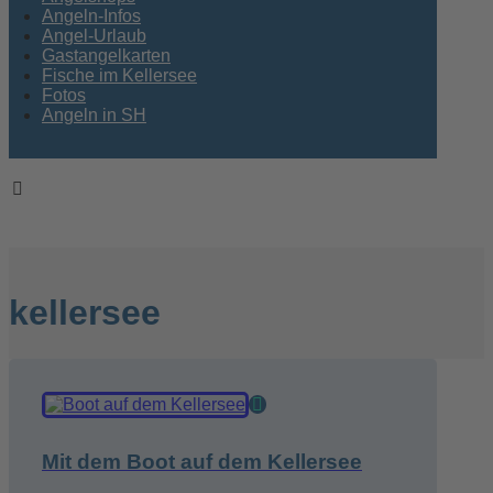
Angeln-Infos
Angel-Urlaub
Gastangelkarten
Fische im Kellersee
Fotos
Angeln in SH
Copyright © 2026
kellersee
Mit dem Boot auf dem Kellersee