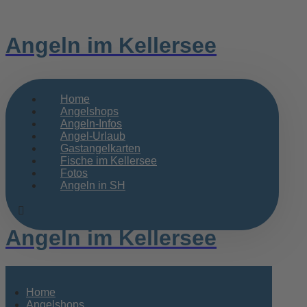
Angeln im Kellersee
Home
Angelshops
Angeln-Infos
Angel-Urlaub
Gastangelkarten
Fische im Kellersee
Fotos
Angeln in SH
Angeln im Kellersee
Home
Angelshops